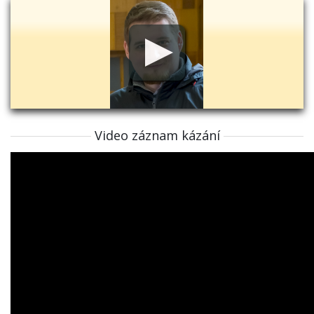
Video záznam kázání